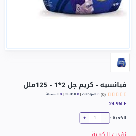
فيانسيه - كريم جل 2*1 - 125ملل
(0)
0
المراجعات
0
الطلبات
0
المفضلة
24.96LE
+
-
الكمية :
نفدت الكمية