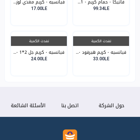
فاتيكا - حمام كريم - 1...
فيانسيه - كريم مغذي لوز...
17.00LE
99.34LE
نفدت الكمية
نفدت الكمية
فيانسيه - كريم هيرفود -...
فيانسيه - كريم جل 2*1 -...
24.00LE
33.00LE
حول الشركة
اتصل بنا
الأسئلة الشائعة