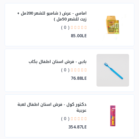
امامي - عرض ( شامبو للشعر 200مل +
زيت للشعر 50مل )
( 0 )
85.00LE
بابي - فرش اسنان اطفال بكاب
( 0 )
76.88LE
دكتور كول - فرش اسنان اطفال لعبة
عربية
( 0 )
354.87LE