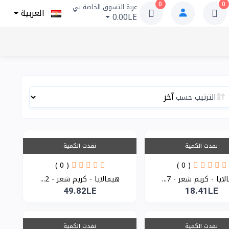
0
0
عربة التسوق الخاصة بي
العربية
0.00LE
الترتيب حسب
نفدت الكمية
نفدت الكمية
( 0 )
( 0 )
ايا - كريم شعر - 7...
هيمالايا - كريم شعر - 2...
49.82LE
18.41LE
نفدت الكمية
نفدت الكمية