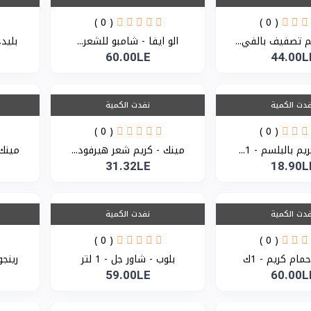
( 0 )
( 0 )
يم تصفيف بالفي...
الو ايفا - شامبو للشعر...
بليدج 
60.00LE
44.00L
دت الكمية
نفدت الكمية
( 0 )
( 0 )
م بالبلسم - 1...
مينك - كريم شعر هيرفود...
مينك 
31.32LE
18.90L
دت الكمية
نفدت الكمية
( 0 )
( 0 )
مام كريم - 1ك
بلوب - شاور جل - 1 لتر
رينجو
59.00LE
60.00L