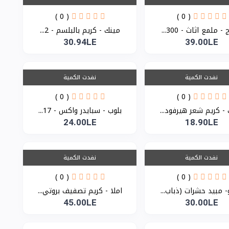
( 0 )
( 0 )
- ملمع اثاث - 300...
مينك - كريم بالبلسم - 2...
30.94LE
39.00LE
نفدت الكمية
نفدت الكمية
( 0 )
( 0 )
- كريم شعر هيرفود...
بلوب - سبايدر واكس - 17...
24.00LE
18.90LE
نفدت الكمية
نفدت الكمية
( 0 )
( 0 )
- مبيد حشرات (ذباب...
املا - كريم تصفيف بروتي...
45.00LE
30.00LE