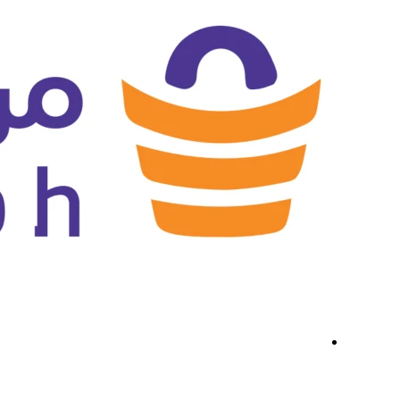
الفئات
الرئي