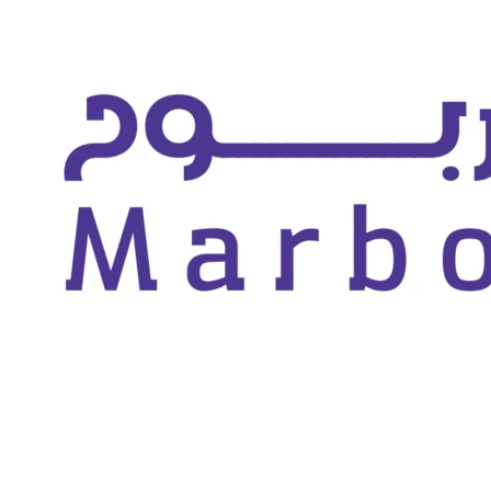
سية
المنتجات المخفضة