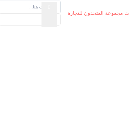
سية
المنتجات المخفضة