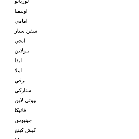
لوريانو
اوليفيا
امامي
سفن ستار
انجي
بلولاين
ايفا
املا
برفي
ستاركي
بيوتي لاين
فاتيكا
جينيوس
كيش كينج