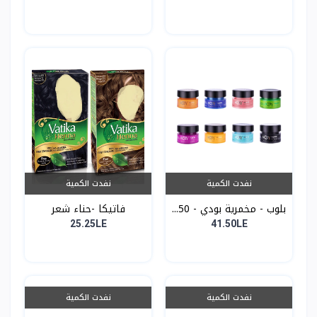
نفدت الكمية
نفدت الكمية
بلوب - مخمرية بودي - 50...
فاتيكا -حناء شعر
25.25LE
41.50LE
نفدت الكمية
نفدت الكمية