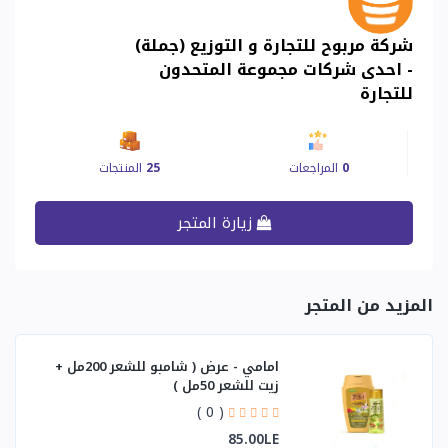
شركة مربوح للتجارة و التوزيع (جملة)
- احدى شركات مجموعة المتحدون
للتجارة
0
المراجعات
25
المنتجات
زيارة المتجر
المزيد من المتجر
امامي - عرض ( شامبو للشعر 200مل +
زيت للشعر 50مل )
( 0 )
85.00LE