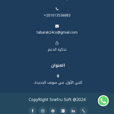
‪+201013536883‬
tabarak24co@gmail.com
تذكرة الدعم
العنوان
الحي الأول، بني سويف الجديدة.
CopyRight Snefru Soft @2024