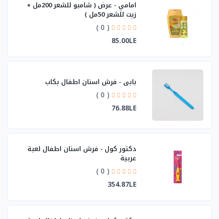
امامي - عرض ( شامبو للشعر 200مل +
زيت للشعر 50مل )
( 0 )
85.00LE
بابي - فرش اسنان اطفال بكاب
( 0 )
76.88LE
دكتور كول - فرش اسنان اطفال لعبة
عربية
( 0 )
354.87LE