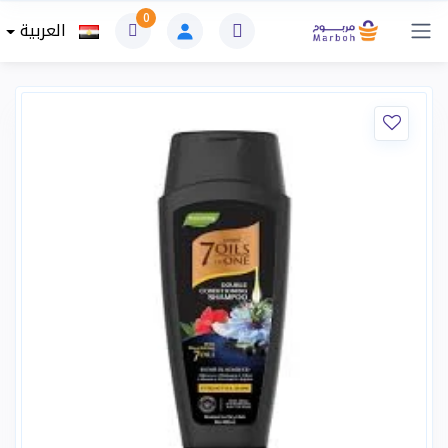
0
العربية