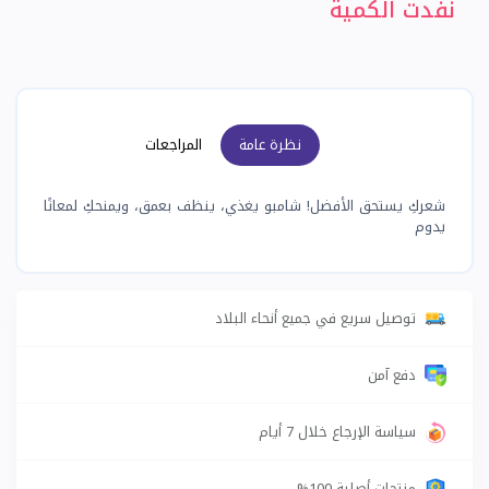
نفدت الكمية
نظرة عامة
المراجعات
شعركِ يستحق الأفضل! شامبو يغذي، ينظف بعمق، ويمنحكِ لمعانًا
يدوم
توصيل سريع في جميع أنحاء البلاد
دفع آمن
سياسة الإرجاع خلال 7 أيام
منتجات أصلية 100%