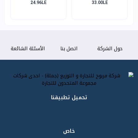
24.96LE
33.00LE
حول الشركة
اتصل بنا
الأسئلة الشائعة
تحميل تطبيقنا
خاص