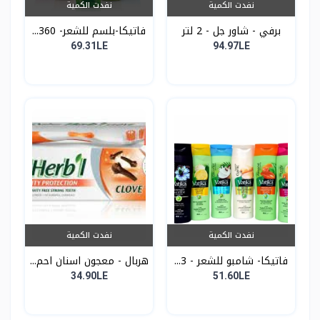
نفدت الكمية
نفدت الكمية
برفي - شاور جل - 2 لتر
فاتيكا-بلسم للشعر- 360...
69.31LE
94.97LE
نفدت الكمية
نفدت الكمية
فاتيكا- شامبو للشعر - 3...
هربال - معجون اسنان احم...
34.90LE
51.60LE