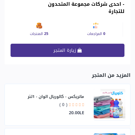
- احدى شركات مجموعة المتحدون
للتجارة
0
المراجعات
25
المنتجات
زيارة المتجر
المزيد من المتجر
ماتريكس - كالوريال الوان - 1لتر
( 0 )
20.00LE