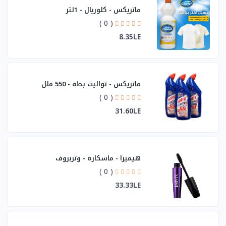
ماتريكس - كلوريال - 1لتر
( 0 )
8.35LE
ماتريكس - تواليت بطه - 550 ملل
( 0 )
31.60LE
هيميرا - ماسكاره - وتربروف
( 0 )
33.33LE