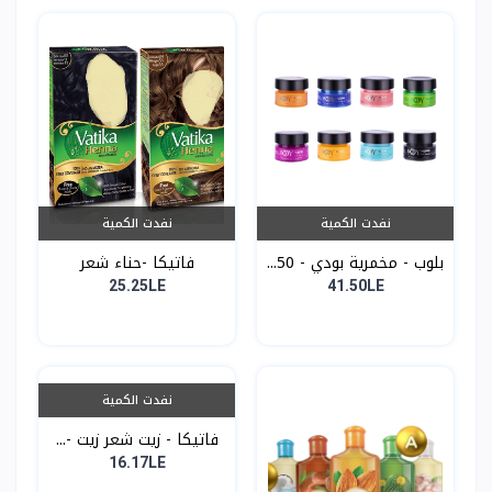
نفدت الكمية
نفدت الكمية
بلوب - مخمرية بودي - 50...
فاتيكا -حناء شعر
25.25LE
41.50LE
نفدت الكمية
فاتيكا - زيت شعر زيت -...
16.17LE