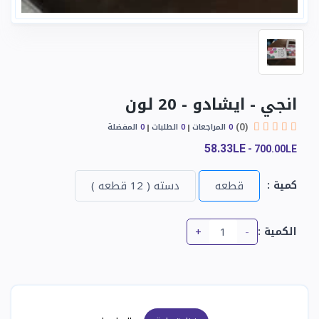
انجي - ايشادو - 20 لون
(0)
0
المراجعات
0
الطلبات
0
المفضلة
58.33LE
-
700.00LE
كمية :
قطعه
دسته ( 12 قطعه )
+
-
الكمية :