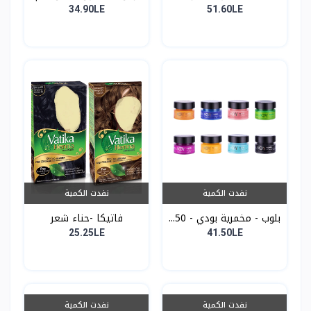
34.90LE
51.60LE
نفدت الكمية
نفدت الكمية
بلوب - مخمرية بودي - 50...
فاتيكا -حناء شعر
25.25LE
41.50LE
نفدت الكمية
نفدت الكمية