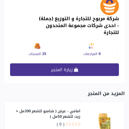
شركة مربوح للتجارة و التوزيع (جملة)
- احدى شركات مجموعة المتحدون
للتجارة
0
المراجعات
25
المنتجات
زيارة المتجر
المزيد من المتجر
امامي - عرض ( شامبو للشعر 200مل +
زيت للشعر 50مل )
( 0 )