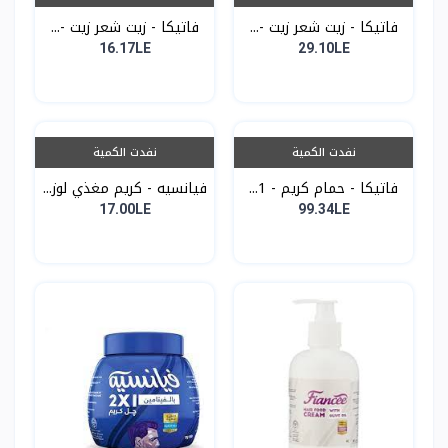
فاتيكا - زيت شعر زيت -...
فاتيكا - زيت شعر زيت -...
16.17LE
29.10LE
نفدت الكمية
نفدت الكمية
فاتيكا - حمام كريم - 1...
فيانسيه - كريم مغذي لوز...
17.00LE
99.34LE