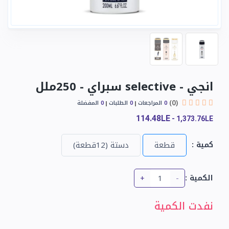
انجي - selective سبراي - 250ملل
(0)
0
المراجعات
0
الطلبات
0
المفضلة
114.48LE
-
1,373.76LE
كمية :
قطعة
دستة (12قطعة)
+
-
الكمية :
نفدت الكمية