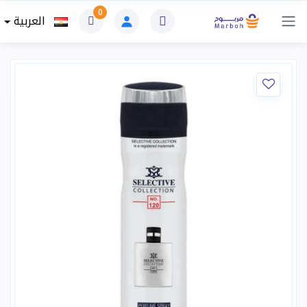
0
العربية