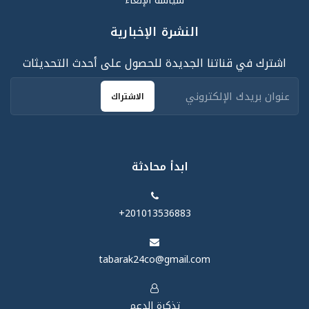
سياسة الإلغاء
النشرة الإخبارية
اشترك في قناتنا الجديدة للحصول على أحدث التحديثات
الاشتراك
ابدأ محادثة
‪+201013536883‬
tabarak24co@gmail.com
تذكرة الدعم