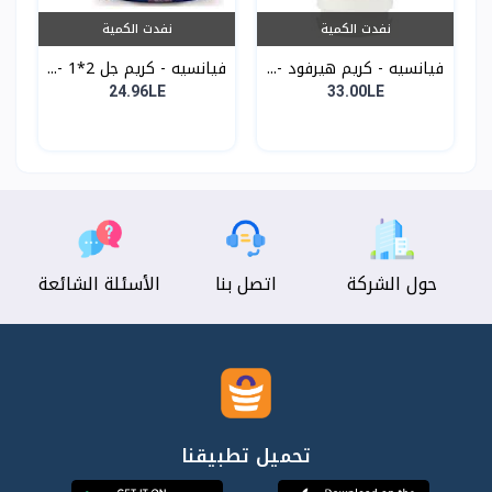
نفدت الكمية
نفدت الكمية
فيانسيه - كريم هيرفود -...
فيانسيه - كريم جل 2*1 -...
24.96LE
33.00LE
حول الشركة
اتصل بنا
الأسئلة الشائعة
تحميل تطبيقنا