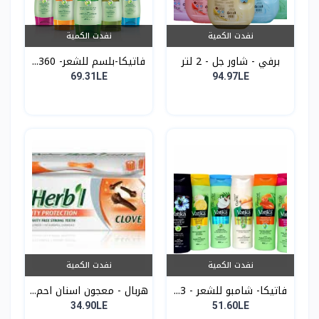
نفدت الكمية
نفدت الكمية
برفي - شاور جل - 2 لتر
فاتيكا-بلسم للشعر- 360...
69.31LE
94.97LE
نفدت الكمية
نفدت الكمية
فاتيكا- شامبو للشعر - 3...
هربال - معجون اسنان احم...
34.90LE
51.60LE