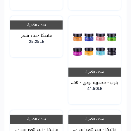
نفدت الكمية
فاتيكا -حناء شعر
25.25LE
نفدت الكمية
بلوب - مخمرية بودي - 50...
41.50LE
نفدت الكمية
نفدت الكمية
فاتيكا - زيت شعر زيت -...
فاتيكا - زيت شعر زيت -...