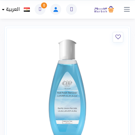
0
العربية