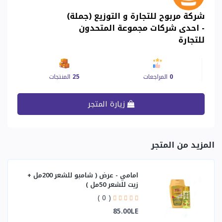
شركة مربوح للتجارة و التوزيع (جملة)
- احدى شركات مجموعة المتحدون
للتجارة
0
المراجعات
25
المنتجات
زيارة المتجر
المزيد من المتجر
امامي - عرض ( شامبو للشعر 200مل +
زيت للشعر 50مل )
( 0 )
85.00LE