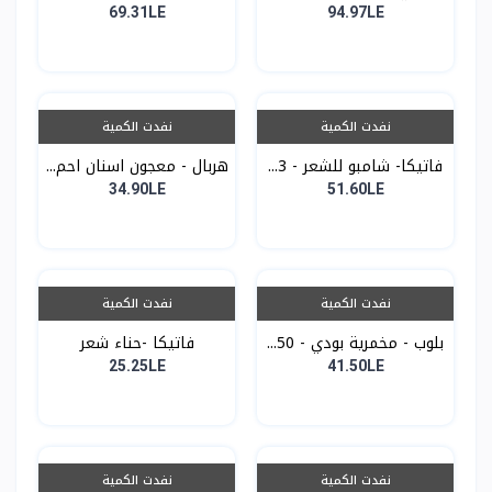
69.31LE
94.97LE
نفدت الكمية
نفدت الكمية
فاتيكا- شامبو للشعر - 3...
هربال - معجون اسنان احم...
34.90LE
51.60LE
نفدت الكمية
نفدت الكمية
بلوب - مخمرية بودي - 50...
فاتيكا -حناء شعر
25.25LE
41.50LE
نفدت الكمية
نفدت الكمية