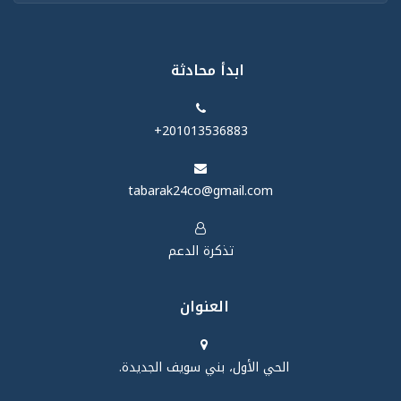
ابدأ محادثة
‪+201013536883‬
tabarak24co@gmail.com
تذكرة الدعم
العنوان
الحي الأول، بني سويف الجديدة.