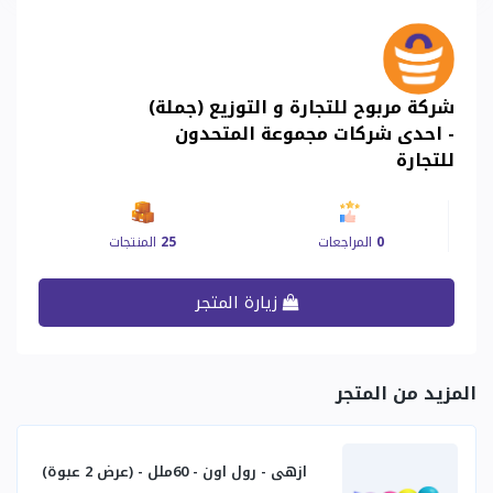
شركة مربوح للتجارة و التوزيع (جملة)
- احدى شركات مجموعة المتحدون
للتجارة
0
المراجعات
25
المنتجات
زيارة المتجر
المزيد من المتجر
ازهى - رول اون - 60ملل - (عرض 2 عبوة)