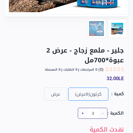
جلير - ملمع زجاج - عرض 2
عبوة*700مل
(0)
0
المراجعات
0
الطلبات
0
المفضلة
32.00LE
كمية :
كرتون(6عرض)
عرض
+
-
الكمية :
نفدت الكمية