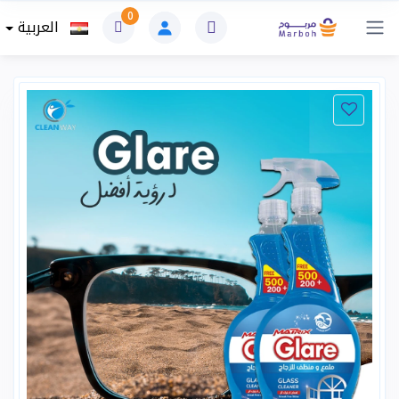
0
العربية