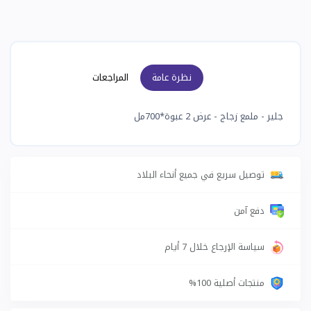
نظرة عامة
المراجعات
جلير - ملمع زجاج - عرض 2 عبوة*700مل
توصيل سريع في جميع أنحاء البلاد
دفع آمن
سياسة الإرجاع خلال 7 أيام
منتجات أصلية 100%