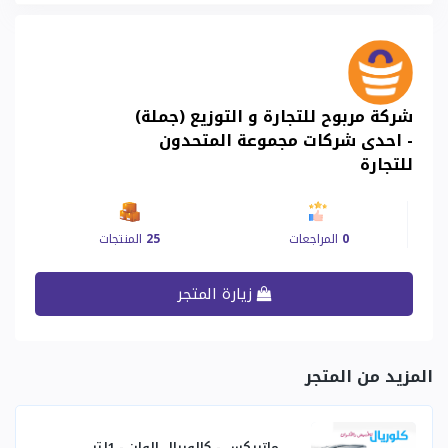
شركة مربوح للتجارة و التوزيع (جملة)
- احدى شركات مجموعة المتحدون
للتجارة
0
المراجعات
25
المنتجات
زيارة المتجر
المزيد من المتجر
ماتريكس - كالوريال الوان - 1لتر