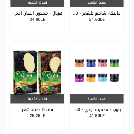
نفدت الكمية
نفدت الكمية
فاتيكا- شامبو للشعر - 3...
هربال - معجون اسنان احم...
34.90LE
51.60LE
نفدت الكمية
نفدت الكمية
بلوب - مخمرية بودي - 50...
فاتيكا -حناء شعر
25.25LE
41.50LE