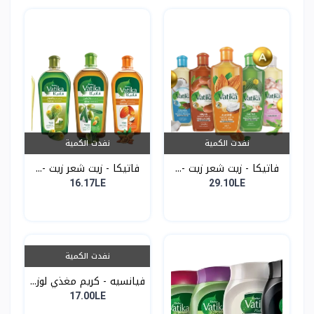
نفدت الكمية
نفدت الكمية
فاتيكا - زيت شعر زيت -...
فاتيكا - زيت شعر زيت -...
16.17LE
29.10LE
نفدت الكمية
فيانسيه - كريم مغذي لوز...
17.00LE