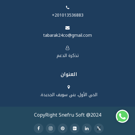
‪+201013536883‬
tabarak24co@gmail.com
تذكرة الدعم
العنوان
الحي الأول، بني سويف الجديدة.
CopyRight Snefru Soft @2024