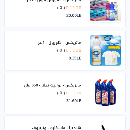
( 0 )
20.00LE
ماتريكس - كلوريال - 1لتر
( 0 )
8.35LE
ماتريكس - تواليت بطه - 550 ملل
( 0 )
31.60LE
هيميرا - ماسكاره - وتربروف