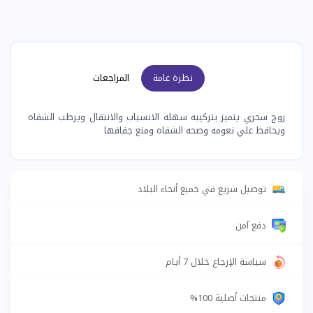
نظرة عامة
المراجعات
روج سحري يتميز بتركيبه سهله الانسياب والانتقال ويرطب الشفاه
ويحافظ علي نعومه وصحه الشفاه ومنع جفافها
توصيل سريع في جميع أنحاء البلاد
دفع آمن
سياسة الإرجاع خلال 7 أيام
منتجات أصلية 100%