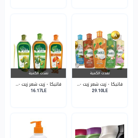
نفدت الكمية
نفدت الكمية
فاتيكا - زيت شعر زيت -...
فاتيكا - زيت شعر زيت -...
16.17LE
29.10LE