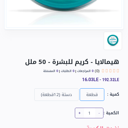
هيمالايا - كريم للبشرة - 50 ملل
(0)
0
المراجعات
0
الطلبات
0
المفضلة
16.03LE
-
192.32LE
كمية :
قطعة
دستة (12قطعة)
+
-
الكمية :