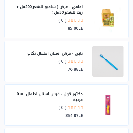
امامي - عرض ( شامبو للشعر 200مل +
زيت للشعر 50مل )
( 0 )
85.00LE
بابي - فرش اسنان اطفال بكاب
( 0 )
76.88LE
دكتور كول - فرش اسنان اطفال لعبة
عربية
( 0 )
354.87LE