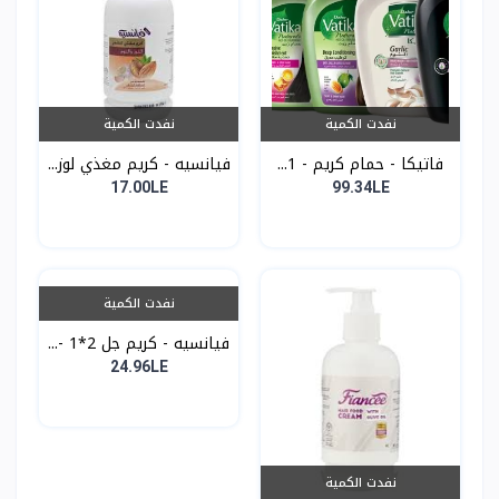
نفدت الكمية
نفدت الكمية
فاتيكا - حمام كريم - 1...
فيانسيه - كريم مغذي لوز...
17.00LE
99.34LE
نفدت الكمية
فيانسيه - كريم جل 2*1 -...
24.96LE
نفدت الكمية