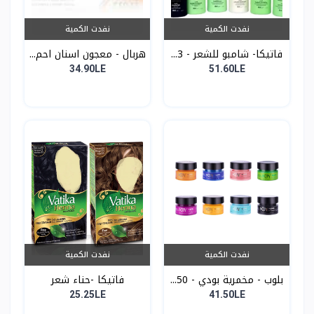
نفدت الكمية
نفدت الكمية
فاتيكا- شامبو للشعر - 3...
هربال - معجون اسنان احم...
34.90LE
51.60LE
نفدت الكمية
نفدت الكمية
بلوب - مخمرية بودي - 50...
فاتيكا -حناء شعر
25.25LE
41.50LE