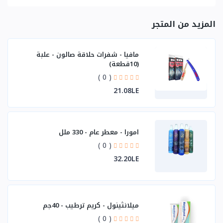
المزيد من المتجر
مافيا - شفرات حلاقة صالون - علبة
(10قطعة)
( 0 )
21.08LE
امورا - معطر عام - 330 ملل
( 0 )
32.20LE
ميلانثينول - كريم ترطيب - 40جم
( 0 )