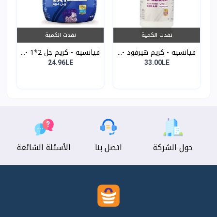
نفدت الكمية
نفدت الكمية
فيانسيه - كريم هيرفود -...
فيانسيه - كريم جل 2*1 -...
24.96LE
33.00LE
حول الشركة
اتصل بنا
الأسئلة الشائعة