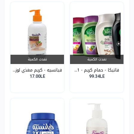
نفدت الكمية
نفدت الكمية
فاتيكا - حمام كريم - 1...
فيانسيه - كريم مغذي لوز...
17.00LE
99.34LE