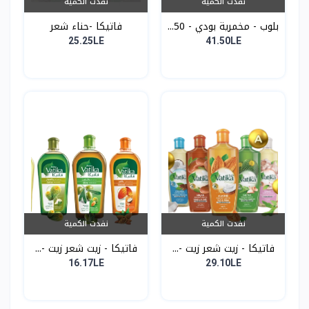
نفدت الكمية
نفدت الكمية
بلوب - مخمرية بودي - 50...
فاتيكا -حناء شعر
25.25LE
41.50LE
نفدت الكمية
نفدت الكمية
فاتيكا - زيت شعر زيت -...
فاتيكا - زيت شعر زيت -...
16.17LE
29.10LE