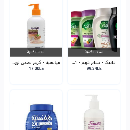
نفدت الكمية
نفدت الكمية
فاتيكا - حمام كريم - 1...
فيانسيه - كريم مغذي لوز...
17.00LE
99.34LE