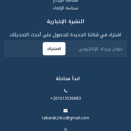
سياسة الإرجاع
سياسة الإلغاء
النشرة الإخبارية
اشترك في قناتنا الجديدة للحصول على أحدث التحديثات
الاشتراك
ابدأ محادثة
‪+201013536883‬
tabarak24co@gmail.com