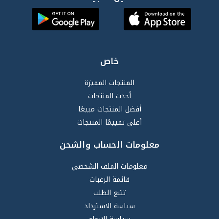
خاص
المنتجات المميزة
أحدث المنتجات
أفضل المنتجات مبيعًا
أعلى تقييمًا المنتجات
معلومات الحساب والشحن
معلومات الملف الشخصي
قائمة الرغبات
تتبع الطلب
سياسة الاسترداد