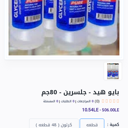
بايو هيد - جلسرين - 80جم
(0)
0
المراجعات
0
الطلبات
0
المفضلة
10.54LE
-
506.00LE
كمية :
قطعه
كرتون ( 48 قطعه )