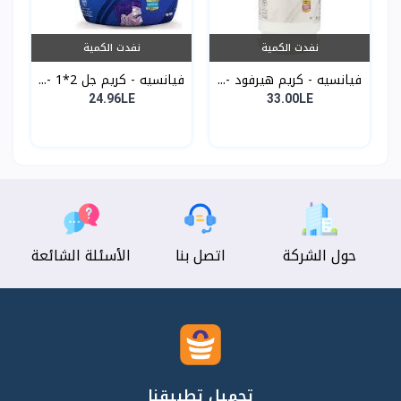
نفدت الكمية
نفدت الكمية
فيانسيه - كريم هيرفود -...
فيانسيه - كريم جل 2*1 -...
24.96LE
33.00LE
حول الشركة
اتصل بنا
الأسئلة الشائعة
تحميل تطبيقنا