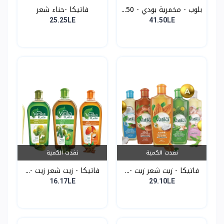
بلوب - مخمرية بودي - 50...
فاتيكا -حناء شعر
25.25LE
41.50LE
نفدت الكمية
نفدت الكمية
فاتيكا - زيت شعر زيت -...
فاتيكا - زيت شعر زيت -...
16.17LE
29.10LE