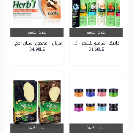
نفدت الكمية
نفدت الكمية
فاتيكا- شامبو للشعر - 3...
هربال - معجون اسنان احم...
34.90LE
51.60LE
نفدت الكمية
نفدت الكمية