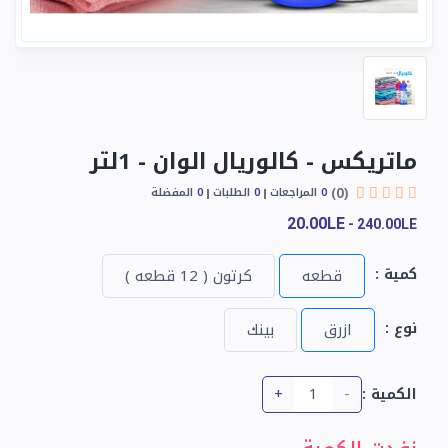
ماتريكس - كالوريال الوان - 1لتر
(0)
0
المراجعات
0
الطلبات
0
المفضلة
20.00LE
-
240.00LE
كمية :
قطعه
كرتون ( 12 قطعه )
نوع :
ازرق
بينك
+
-
الكمية :