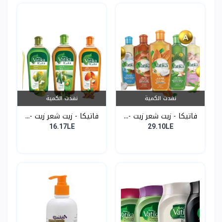
نفدت الكمية
نفدت الكمية
فاتيكا - زيت شعر زيت -...
فاتيكا - زيت شعر زيت -...
16.17LE
29.10LE