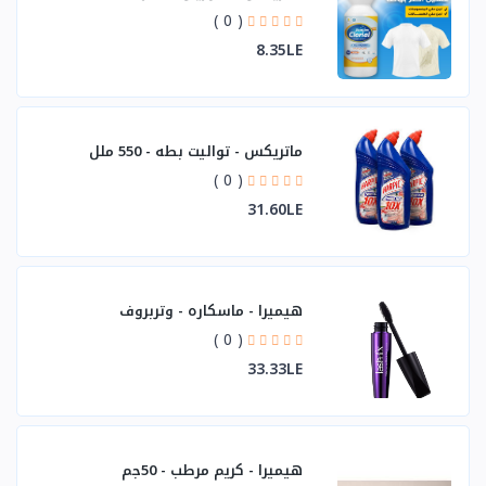
( 0 )
8.35LE
ماتريكس - تواليت بطه - 550 ملل
( 0 )
31.60LE
هيميرا - ماسكاره - وتربروف
( 0 )
33.33LE
هيميرا - كريم مرطب - 50جم