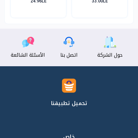
24.96LE
33.00LE
حول الشركة
اتصل بنا
الأسئلة الشائعة
تحميل تطبيقنا
خاص