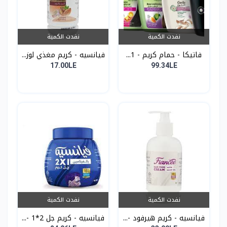
نفدت الكمية
نفدت الكمية
فاتيكا - حمام كريم - 1...
فيانسيه - كريم مغذي لوز...
17.00LE
99.34LE
نفدت الكمية
نفدت الكمية
فيانسيه - كريم هيرفود -...
فيانسيه - كريم جل 2*1 -...