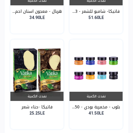
نفدت الكمية
نفدت الكمية
فاتيكا- شامبو للشعر - 3...
هربال - معجون اسنان احم...
34.90LE
51.60LE
نفدت الكمية
نفدت الكمية
بلوب - مخمرية بودي - 50...
فاتيكا -حناء شعر
25.25LE
41.50LE