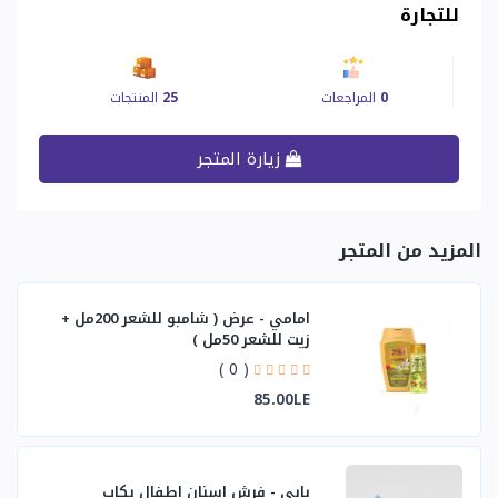
للتجارة
0
المراجعات
25
المنتجات
زيارة المتجر
المزيد من المتجر
امامي - عرض ( شامبو للشعر 200مل +
زيت للشعر 50مل )
( 0 )
85.00LE
بابي - فرش اسنان اطفال بكاب