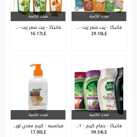
نفدت الكمية
نفدت الكمية
فاتيكا - زيت شعر زيت -...
فاتيكا - زيت شعر زيت -...
16.17LE
29.10LE
نفدت الكمية
نفدت الكمية
فاتيكا - حمام كريم - 1...
فيانسيه - كريم مغذي لوز...
17.00LE
99.34LE