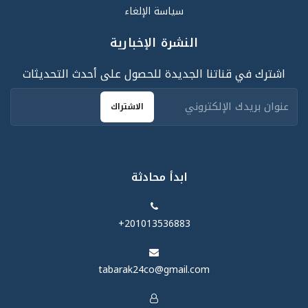
سياسة الإلغاء
النشرة الإخبارية
اشترك في قناتنا الجديدة للحصول على أحدث التحديثات
الاشتراك
ابدأ محادثة
‪+201013536883‬
tabarak24co@gmail.com