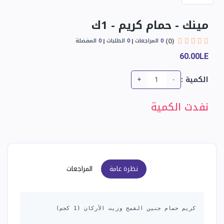
مينك - حمام كريم - 1ك
(0)
0
المراجعات
0
الطلبات
0
المفضلة
60.00LE
+
-
الكمية :
نفدت الكمية
نظرة عامة
المراجعات
كريم حمام جنين القمح وزيت الأركان (1 كجم)