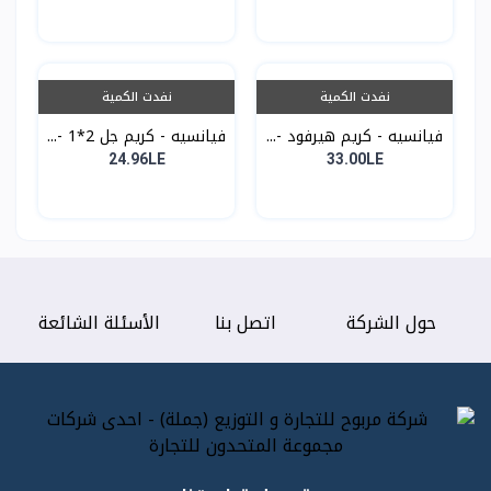
نفدت الكمية
نفدت الكمية
فيانسيه - كريم هيرفود -...
فيانسيه - كريم جل 2*1 -...
24.96LE
33.00LE
حول الشركة
اتصل بنا
الأسئلة الشائعة