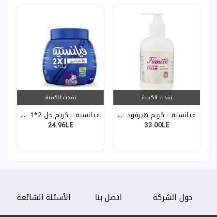
نفدت الكمية
نفدت الكمية
فيانسيه - كريم هيرفود -...
فيانسيه - كريم جل 2*1 -...
24.96LE
33.00LE
حول الشركة
اتصل بنا
الأسئلة الشائعة