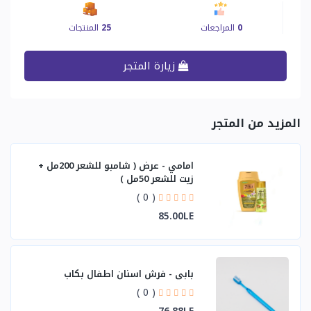
0
المراجعات
25
المنتجات
زيارة المتجر
المزيد من المتجر
امامي - عرض ( شامبو للشعر 200مل +
زيت للشعر 50مل )
( 0 )
85.00LE
بابي - فرش اسنان اطفال بكاب
( 0 )