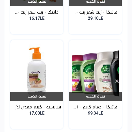
نفدت الكمية
نفدت الكمية
فاتيكا - زيت شعر زيت -...
فاتيكا - زيت شعر زيت -...
16.17LE
29.10LE
نفدت الكمية
نفدت الكمية
فاتيكا - حمام كريم - 1...
فيانسيه - كريم مغذي لوز...
17.00LE
99.34LE