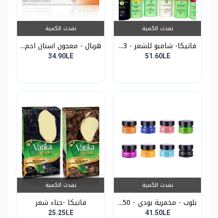
نفدت الكمية
نفدت الكمية
فاتيكا- شامبو للشعر - 3...
هربال - معجون اسنان احم...
34.90LE
51.60LE
نفدت الكمية
نفدت الكمية
بلوب - مخمرية بودي - 50...
فاتيكا -حناء شعر
25.25LE
41.50LE