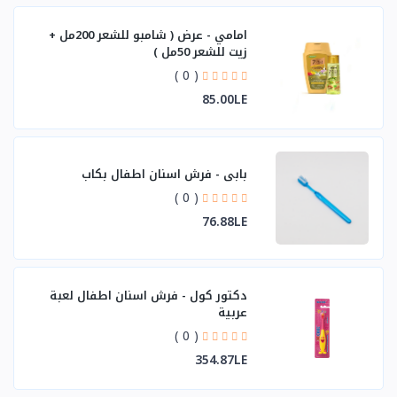
امامي - عرض ( شامبو للشعر 200مل +
زيت للشعر 50مل )
( 0 )
85.00LE
بابي - فرش اسنان اطفال بكاب
( 0 )
76.88LE
دكتور كول - فرش اسنان اطفال لعبة
عربية
( 0 )
354.87LE