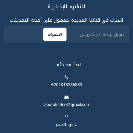
النشرة الإخبارية
اشترك في قناتنا الجديدة للحصول على أحدث التحديثات
الاشتراك
ابدأ محادثة
‪+201013536883‬
tabarak24co@gmail.com
تذكرة الدعم