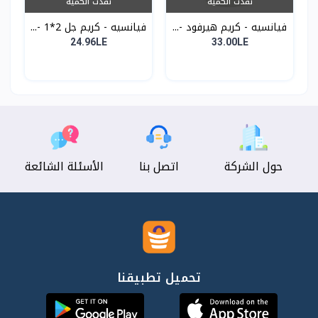
نفدت الكمية
نفدت الكمية
فيانسيه - كريم هيرفود -...
فيانسيه - كريم جل 2*1 -...
24.96LE
33.00LE
حول الشركة
اتصل بنا
الأسئلة الشائعة
تحميل تطبيقنا