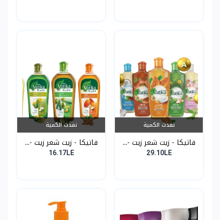
نفدت الكمية
نفدت الكمية
فاتيكا - زيت شعر زيت -...
فاتيكا - زيت شعر زيت -...
16.17LE
29.10LE