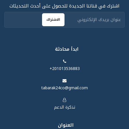
اشترك في قناتنا الجديدة للحصول على أحدث التحديثات
الاشتراك
ابدأ محادثة
‪+201013536883‬
tabarak24co@gmail.com
تذكرة الدعم
العنوان