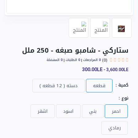
ستاركي - شامبو صبغه - 250 ملل
(0)
0
المراجعات
0
الطلبات
0
المفضلة
300.00LE
-
3,600.00LE
كمية :
قطعه
دسته ( 12 قطعه )
نوع :
احمر
بني
اسود
اشقر
رمادي