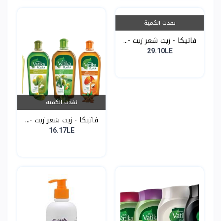
نفدت الكمية
فاتيكا - زيت شعر زيت -...
29.10LE
نفدت الكمية
فاتيكا - زيت شعر زيت -...
16.17LE