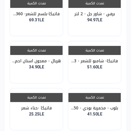
نفدت الكمية
نفدت الكمية
برفي - شاور جل - 2 لتر
فاتيكا-بلسم للشعر- 360...
69.31LE
94.97LE
نفدت الكمية
نفدت الكمية
فاتيكا- شامبو للشعر - 3...
هربال - معجون اسنان احم...
34.90LE
51.60LE
نفدت الكمية
نفدت الكمية
بلوب - مخمرية بودي - 50...
فاتيكا -حناء شعر
25.25LE
41.50LE