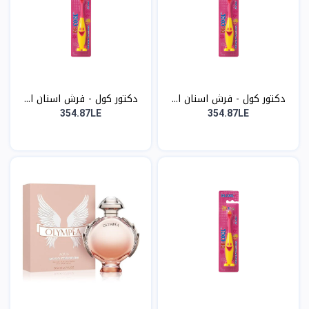
دكتور كول - فرش اسنان ا...
دكتور كول - فرش اسنان ا...
354.87LE
354.87LE