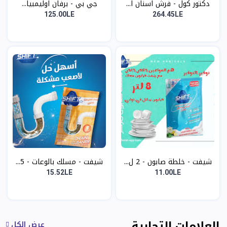
دكتور كول - فرش اسنان ا...
جي بي - برفان اوليمبيا...
125.00LE
264.45LE
شيفت - خلطة صابون - 2 ل...
شيفت - مسلك بالوعات - 5...
15.52LE
11.00LE
العلامات التجارية
عرض الكل