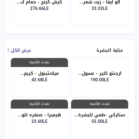
الو ايفا - زيت شعر...
كيش كينج - حمام ك...
276.66LE
33.33LE
عناية البشرة
عرض الكل
نفدت الكمية
ارجنتو كلير - غسول...
ميلانثينول - كريم...
43.68LE
190.00LE
نفدت الكمية
نفدت الكمية
ستاركي -طمي للبشرة...
هيميرا - صنفره للو...
23.60LE
55.00LE