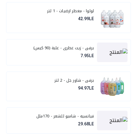
لولوا - معطر ارضيات - 1 لتر
42.99LE
برفي - زيت عطري - علبة (90 كيس)
7.95LE
برفي - شاور جل - 2 لتر
94.97LE
فيانسيه - شامبو للشعر - 170ملل
29.68LE