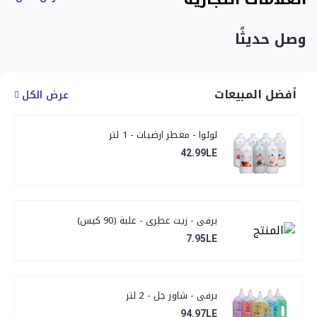
وصل حديثًا
أفضل المبيعات
عرض الكل
لولوا - معطر ارضيات - 1 لتر
42.99LE
برفي - زيت عطري - علبة (90 كيس)
7.95LE
برفي - شاور جل - 2 لتر
94.97LE