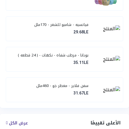
فيانسيه - شامبو للشعر - 170ملل
29.68LE
بوبانا - مرطب شفاه - نكهات - ( 24 قطعه )
35.11LE
سفن فلاير - معطر جو - 460ملل
31.67LE
الأعلى تقييمًا
عرض الكل