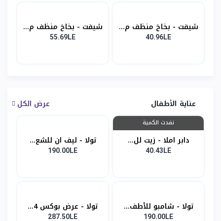
شيفت - بخاخ منظف م...
شيفت - بخاخ منظف م...
55.69LE
40.96LE
عناية الأطفال
عرض الكل
نفدت الكمية
دابر املا - زيت لل...
تولا - ليف ان للشع...
190.00LE
40.43LE
تولا - شامبو للأطف...
تولا - عرض بوكس 4...
287.50LE
190.00LE