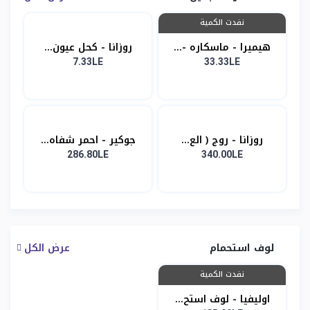
نفدت الكمية
هيميرا - ماسكاره -...
روزانا - كحل عيون...
7.33LE
33.33LE
روزانا - روج ( الع...
جوكير - احمر شفاه...
286.80LE
340.00LE
لوف استحمام
عرض الكل
نفدت الكمية
اوليفيا - لوف استح...