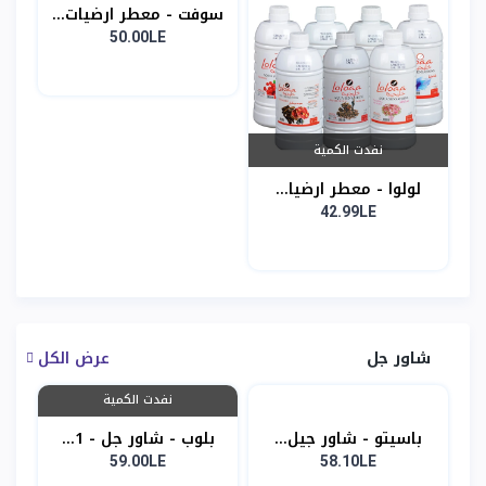
سوفت - معطر ارضيات...
50.00LE
نفدت الكمية
لولوا - معطر ارضيا...
42.99LE
شاور جل
عرض الكل
نفدت الكمية
باسيتو - شاور جيل...
بلوب - شاور جل - 1...
59.00LE
58.10LE