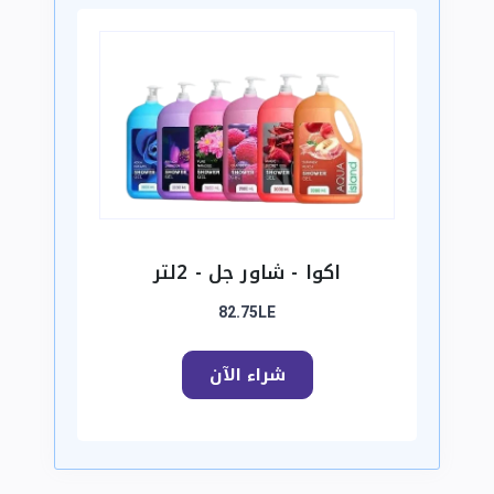
اكوا - شاور جل - 2لتر
82.75LE
شراء الآن