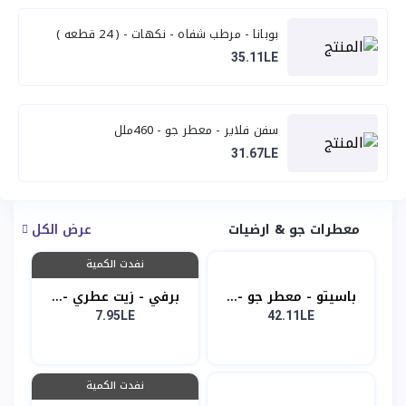
بوبانا - مرطب شفاه - نكهات - ( 24 قطعه )
35.11LE
سفن فلاير - معطر جو - 460ملل
31.67LE
معطرات جو & ارضيات
عرض الكل
نفدت الكمية
باسيتو - معطر جو -...
برفي - زيت عطري -...
7.95LE
42.11LE
نفدت الكمية