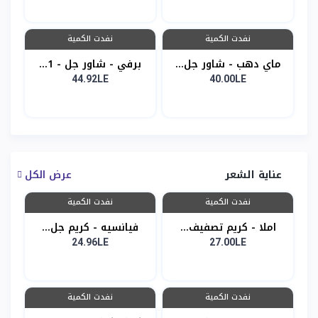
نفدت الكمية
نفدت الكمية
ماي دهب - شاور جل...
برفي - شاور جل - 1...
44.92LE
40.00LE
عناية الشعر
عرض الكل
نفدت الكمية
نفدت الكمية
املا - كريم تصفيف...
فيانسيه - كريم جل...
24.96LE
27.00LE
نفدت الكمية
نفدت الكمية