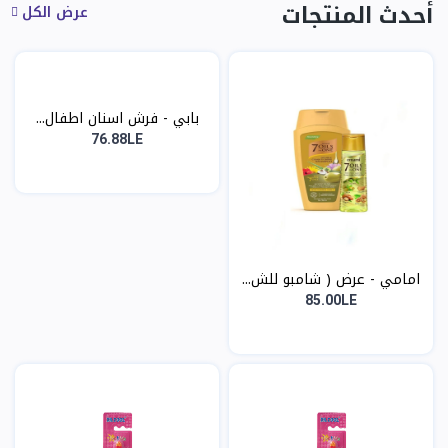
أحدث المنتجات
عرض الكل
بابي - فرش اسنان اطفال...
76.88LE
امامي - عرض ( شامبو للش...
85.00LE