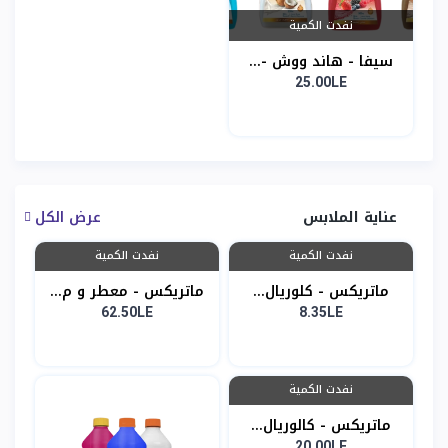
نفدت الكمية
سيفا - هاند ووش -...
25.00LE
عناية الملابس
عرض الكل
نفدت الكمية
نفدت الكمية
ماتريكس - كلوريال...
ماتريكس - معطر و م...
62.50LE
8.35LE
نفدت الكمية
ماتريكس - كالوريال...
20.00LE