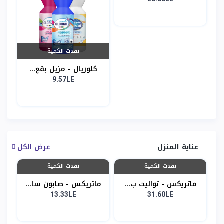
نفدت الكمية
كلوريال - مزيل بقع...
9.57LE
عناية المنزل
عرض الكل
نفدت الكمية
نفدت الكمية
ماتريكس - تواليت ب...
ماتريكس - صابون سا...
13.33LE
31.60LE