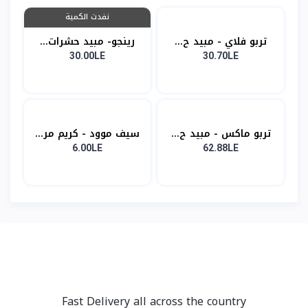
نفدت الكمية
تربو فلاي - مبيد ح...
رينجو- مبيد حشرات...
30.00LE
30.70LE
تربو ماكس - مبيد ح...
سيف موود - كريم مر...
6.00LE
62.88LE
Fast Delivery all across the country