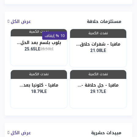
مستلزمات حلاقة
عرض الكل
نفدت الكمية
نفدت الكمية
10 % إيقاف
بلوب بلسم بعد الحل...
مافيا - شفرات حلاق...
28.50LE
25.65LE
21.08LE
نفدت الكمية
نفدت الكمية
مافيا - جل حلاقة -...
مافيا - كلونيا بعد...
18.79LE
29.17LE
مبيدات حشرية
عرض الكل