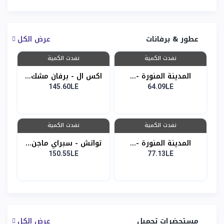
عطور & برفانات
عرض الكل
نفدت الكمية
نفدت الكمية
المدينة المنورة -...
اكس ال - برفان مشك...
145.60LE
64.09LE
نفدت الكمية
نفدت الكمية
المدينة المنورة -...
تواتش - سبراي ماجن...
150.55LE
77.13LE
مستحضرات تجميل
عرض الكل